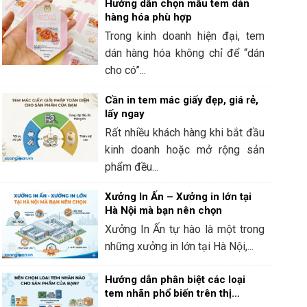
Hướng dẫn chọn mẫu tem dán
hàng hóa phù hợp
Trong kinh doanh hiện đại, tem
dán hàng hóa không chỉ để “dán
cho có”...
Cần in tem mác giấy đẹp, giá rẻ,
lấy ngay
Rất nhiều khách hàng khi bắt đầu
kinh doanh hoặc mở rộng sản
phẩm đều...
Xưởng In Ấn – Xưởng in lớn tại
Hà Nội mà bạn nên chọn
Xưởng In Ấn tự hào là một trong
những xưởng in lớn tại Hà Nội,...
Hướng dẫn phân biệt các loại
tem nhãn phổ biến trên thị
trường