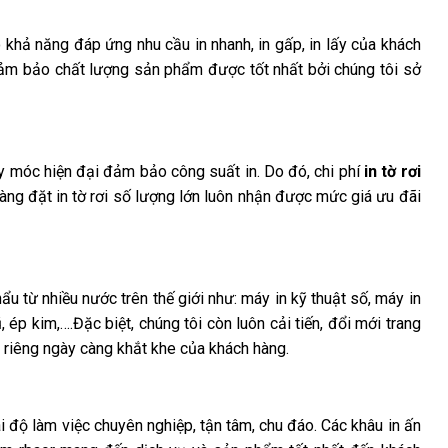
 khả năng đáp ứng nhu cầu in nhanh, in gấp, in lấy của khách
m bảo chất lượng sản phẩm được tốt nhất bởi chúng tôi sở
y móc hiện đại đảm bảo công suất in. Do đó, chi phí
in tờ rơi
àng đặt in tờ rơi số lượng lớn luôn nhận được mức giá ưu đãi
u từ nhiều nước trên thế giới như: máy in kỹ thuật số, máy in
ép kim,….Đặc biệt, chúng tôi còn luôn cải tiến, đổi mới trang
ói riêng ngày càng khắt khe của khách hàng.
i độ làm việc chuyên nghiệp, tận tâm, chu đáo. Các khâu in ấn