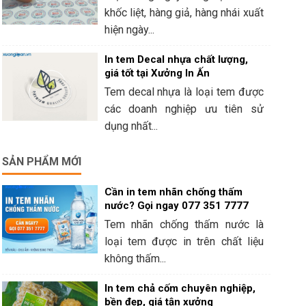
khốc liệt, hàng giả, hàng nhái xuất
hiện ngày...
In tem Decal nhựa chất lượng,
giá tốt tại Xưởng In Ấn
Tem decal nhựa là loại tem được
các doanh nghiệp ưu tiên sử
dụng nhất...
SẢN PHẨM MỚI
Cần in tem nhãn chống thấm
nước? Gọi ngay 077 351 7777
Tem nhãn chống thấm nước là
loại tem được in trên chất liệu
không thấm...
In tem chả cốm chuyên nghiệp,
bền đẹp, giá tận xưởng