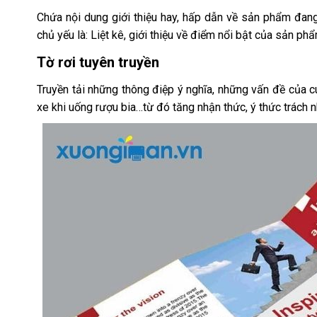
Chứa nội dung giới thiệu hay, hấp dẫn về sản phẩm đang
chủ yếu là: Liệt kê, giới thiệu về điểm nổi bật của sản phẩ
Tờ rơi tuyên truyền
Truyền tải những thông điệp ý nghĩa, những vấn đề của cu
xe khi uống rượu bia…từ đó tăng nhận thức, ý thức trách 