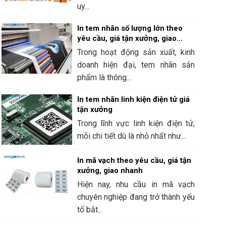
uy...
In tem nhãn số lượng lớn theo
yêu cầu, giá tận xưởng, giao
hàng nhanh
Trong hoạt động sản xuất, kinh
doanh hiện đại, tem nhãn sản
phẩm là thông...
In tem nhãn linh kiện điện tử giá
tận xưởng
Trong lĩnh vực linh kiện điện tử,
mỗi chi tiết dù là nhỏ nhất như...
In mã vạch theo yêu cầu, giá tận
xưởng, giao nhanh
Hiện nay, nhu cầu in mã vạch
chuyên nghiệp đang trở thành yếu
tố bắt...