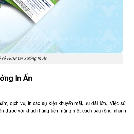
iá rẻ HCM tại Xưởng In Ấn
ởng In Ấn
ẩm, dịch vụ; in các sự kiện khuyến mãi, ưu đãi lớn,…Việc sử
cận được với khách hàng tiềm năng một cách sâu rộng, nhanh