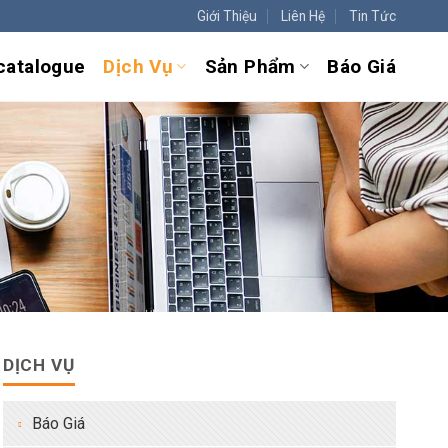
Giới Thiệu
Liên Hệ
Tin Tức
 catalogue
Dịch Vụ
Sản Phẩm
Báo Giá
DỊCH VỤ
Báo Giá