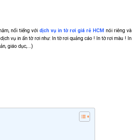
ăm, nổi tiếng với
dịch vụ in tờ rơi giá rẻ HCM
nói riêng và
ch vụ in ấn tờ rơi như: In tờ rơi quảng cáo ! In tờ rơi màu ! In
ản, giáo dục,….)