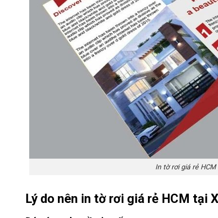
In tờ rơi giá rẻ HCM
Lý do nên in tờ rơi giá rẻ HCM tại
X