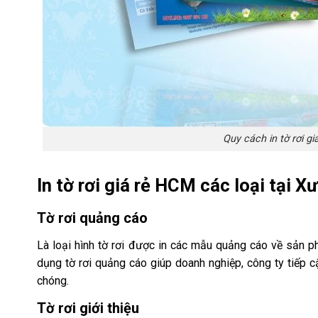
Quy cách in tờ rơi g
In tờ rơi giá rẻ HCM các loại tại
Xư
Tờ rơi quảng cáo
Là loại hình tờ rơi được in các mẫu quảng cáo về sản ph
dụng tờ rơi quảng cáo giúp doanh nghiệp, công ty tiếp 
chóng.
Tờ rơi giới thiệu