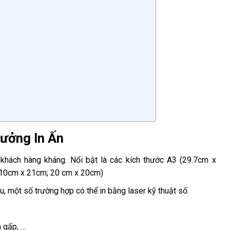
ưởng In Ấn
 khách hàng kháng. Nổi bật là các kích thước A3 (29.7cm x
(10cm x 21cm; 20 cm x 20cm)
, một số trường hợp có thể in bằng laser kỹ thuật số.
 gấp, …