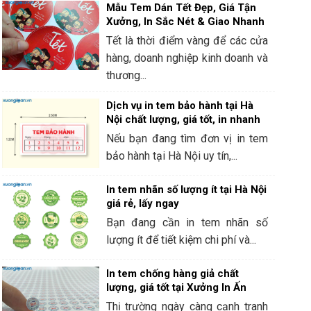
Mẫu Tem Dán Tết Đẹp, Giá Tận
Xưởng, In Sắc Nét & Giao Nhanh
Tết là thời điểm vàng để các cửa
hàng, doanh nghiệp kinh doanh và
thương...
Dịch vụ in tem bảo hành tại Hà
Nội chất lượng, giá tốt, in nhanh
Nếu bạn đang tìm đơn vị in tem
bảo hành tại Hà Nội uy tín,...
In tem nhãn số lượng ít tại Hà Nội
giá rẻ, lấy ngay
Bạn đang cần in tem nhãn số
lượng ít để tiết kiệm chi phí và...
In tem chống hàng giả chất
lượng, giá tốt tại Xưởng In Ấn
Thị trường ngày càng cạnh tranh