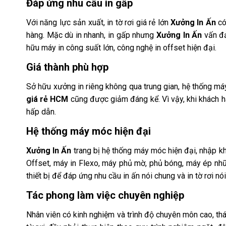
Đáp ứng nhu cầu in gấp
Với năng lực sản xuất, in tờ rơi giá rẻ lớn
Xưởng In Ấn
có
hàng. Mặc dù in nhanh, in gấp nhưng
Xưởng In Ấn
vấn đả
hữu máy in công suất lớn, công nghệ in offset hiện đại.
Giá thành phù hợp
Sở hữu xưởng in riêng không qua trung gian, hệ thống má
giá rẻ HCM
cũng được giảm đáng kể. Vì vậy, khi khách h
hấp dẫn.
Hệ thống máy móc hiện đại
Xưởng In Ấn
trang bị hệ thống máy móc hiện đại, nhập khẩ
Offset, máy in Flexo, máy phủ mờ, phủ bóng, máy ép nhũ, 
thiết bị để đáp ứng nhu cầu in ấn nói chung và in tờ rơi n
Tác phong làm việc chuyên nghiệp
Nhân viên có kinh nghiệm và trình độ chuyên môn cao, thá