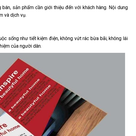
 bán, sản phẩm cần giới thiệu đến với khách hàng. Nội dung
m và dịch vụ.
ộc sống như tiết kiệm điện, không vứt rác bừa bãi, không lái
nhiệm của người dân.