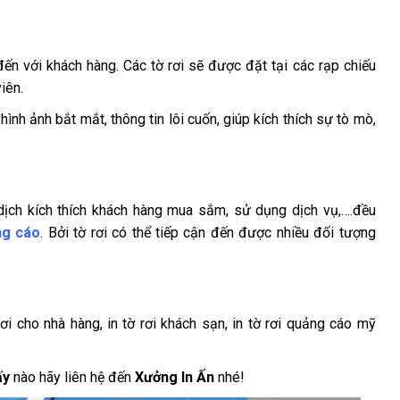
n với khách hàng. Các tờ rơi sẽ được đặt tại các rạp chiếu
iên.
nh ảnh bắt mắt, thông tin lôi cuốn, giúp kích thích sự tò mò,
dịch kích thích khách hàng mua sắm, sử dụng dịch vụ,….đều
ng cáo
. Bởi tờ rơi có thể tiếp cận đến được nhiều đối tượng
ơi cho nhà hàng, in tờ rơi khách sạn, in tờ rơi quảng cáo mỹ
ấy
nào hãy liên hệ đến
Xưởng In Ấn
nhé!