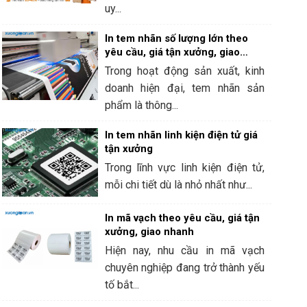
uy...
In tem nhãn số lượng lớn theo
yêu cầu, giá tận xưởng, giao
hàng nhanh
Trong hoạt động sản xuất, kinh
doanh hiện đại, tem nhãn sản
phẩm là thông...
In tem nhãn linh kiện điện tử giá
tận xưởng
Trong lĩnh vực linh kiện điện tử,
mỗi chi tiết dù là nhỏ nhất như...
In mã vạch theo yêu cầu, giá tận
xưởng, giao nhanh
Hiện nay, nhu cầu in mã vạch
chuyên nghiệp đang trở thành yếu
tố bắt...