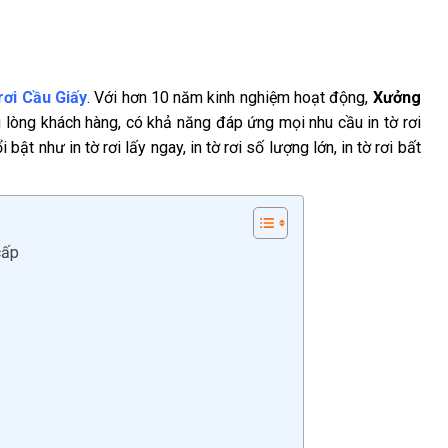
 rơi Cầu Giấy
. Với hơn 10 năm kinh nghiệm hoạt động,
Xưởng
lòng khách hàng, có khả năng đáp ứng mọi nhu cầu in tờ rơi
ật như in tờ rơi lấy ngay, in tờ rơi số lượng lớn, in tờ rơi bất
cấp