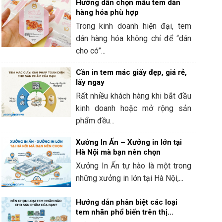
Hướng dẫn chọn mẫu tem dán
hàng hóa phù hợp
Trong kinh doanh hiện đại, tem
dán hàng hóa không chỉ để “dán
cho có”...
Cần in tem mác giấy đẹp, giá rẻ,
lấy ngay
Rất nhiều khách hàng khi bắt đầu
kinh doanh hoặc mở rộng sản
phẩm đều...
Xưởng In Ấn – Xưởng in lớn tại
Hà Nội mà bạn nên chọn
Xưởng In Ấn tự hào là một trong
những xưởng in lớn tại Hà Nội,...
Hướng dẫn phân biệt các loại
tem nhãn phổ biến trên thị
trường