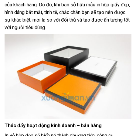
của khách hàng. Do đó, khi bạn sở hữu mẫu in hộp giấy đẹp,
hình dáng bắt mắt, tinh tế, chắc chắn bạn sẽ tạo nên được
sự khác biệt, mới lạ so với đối thủ và tạo được ấn tượng tốt
với người tiêu dùng.
Thúc đẩy hoạt động kinh doanh – bán hàng
In vỏ hộp đẹp sẽ biến nó thành phương tiện, công cụ