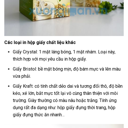
Các loại in hộp giấy chất liệu khác
Giấy Crystal: 1 mặt láng bóng, 1 mặt nhám. Loại này,
thích hợp với mọi yêu cầu in hộp giấy.
Giấy Bristol: bề mặt bóng mịn, độ bám mực và lên màu
vừa phải.
Giấy Kraft: có tính chất dẻo dai và tương đối thô, độ bền
kéo, xé lớn, bắt mực tốt lại vô cùng thân thiện với môi
trường. Giày thường có màu nâu hoặc trắng. Tính ứng
dụng rất đa dạng như: hộp giấy đựng thời trang, hộp
giấy đựng thức ăn nhanh…