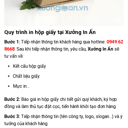
Quy trình in hộp giấy tại
Xưởng In Ấn
Bước 1:
Tiếp nhận thông tin khách hàng qua hotline:
0949 62
8668
. Sau khi tiếp nhận thông tin, yêu cầu,
Xưởng In Ấn
sẽ
tư vấn về:
Kết cấu hộp giấy
Chất liệu giấy
Mực in…
Bước 2:
Báo giá in hộp giấy chi tiết gửi quý khách, ký hợp
đồng và làm thủ tục đặt cọc, tiến hành khởi tạo đơn hàng.
Bước 3:
Tiếp nhận thông tin (tên công ty, logo, slogan…) và ý
tưởng của khách hàng.