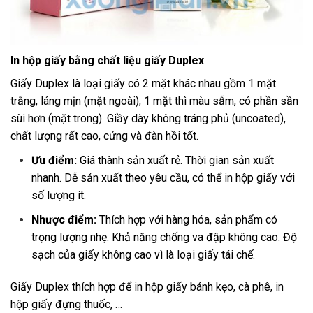
In hộp giấy bằng chất liệu giấy Duplex
Giấy Duplex là loại giấy có 2 mặt khác nhau gồm 1 mặt
trắng, láng mịn (mặt ngoài); 1 mặt thì màu sẫm, có phần sần
sùi hơn (mặt trong). Giầy dày không tráng phủ (uncoated),
chất lượng rất cao, cứng và đàn hồi tốt.
Ưu điểm:
Giá thành sản xuất rẻ. Thời gian sản xuất
nhanh. Dễ sản xuất theo yêu cầu, có thể in hộp giấy với
số lượng ít.
Nhược điểm:
Thích hợp với hàng hóa, sản phẩm có
trọng lượng nhẹ. Khả năng chống va đập không cao. Độ
sạch của giấy không cao vì là loại giấy tái chế.
Giấy Duplex thích hợp để in hộp giấy bánh kẹo, cà phê, in
hộp giấy đựng thuốc, …