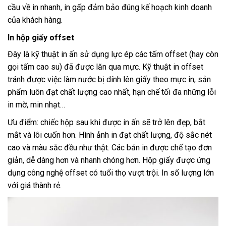
cầu về in nhanh, in gấp đảm bảo đúng kế hoạch kinh doanh
của khách hàng.
In hộp giấy offset
Đây là kỹ thuật in ấn sử dụng lực ép các tấm offset (hay còn
gọi tấm cao su) đã được lăn qua mực. Kỹ thuật in offset
tránh được việc làm nước bị dính lên giấy theo mực in, sản
phẩm luôn đạt chất lượng cao nhất, hạn chế tối đa những lỗi
in mờ, min nhạt…
Ưu điểm: chiếc hộp sau khi được in ấn sẽ trở lên đẹp, bắt
mắt và lôi cuốn hơn. Hình ảnh in đạt chất lượng, độ sắc nét
cao và màu sắc đều như thật. Các bản in được chế tạo đơn
giản, dễ dàng hơn và nhanh chóng hơn. Hộp giấy được ứng
dụng công nghệ offset có tuổi thọ vượt trội. In số lượng lớn
với giá thành rẻ.