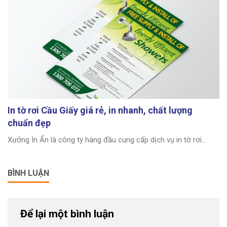
In tờ rơi Cầu Giấy giá rẻ, in nhanh, chất lượng
chuẩn đẹp
Xưởng In Ấn là công ty hàng đầu cung cấp dịch vụ in tờ rơi...
BÌNH LUẬN
Để lại một bình luận