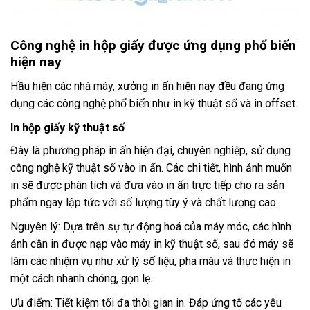
Công nghệ in hộp giấy được ứng dụng phổ biến
hiện nay
Hầu hiện các nhà máy, xưởng in ấn hiện nay đều đang ứng
dụng các công nghệ phổ biến như in kỹ thuật số và in offset.
In hộp giấy kỹ thuật số
Đây là phương pháp in ấn hiện đại, chuyên nghiệp, sử dụng
công nghệ kỹ thuật số vào in ấn. Các chi tiết, hình ảnh muốn
in sẽ được phân tích và đưa vào in ấn trực tiếp cho ra sản
phẩm ngay lập tức với số lượng tùy ý và chất lượng cao.
Nguyên lý: Dựa trên sự tự động hoá của máy móc, các hình
ảnh cần in được nạp vào máy in kỹ thuật số, sau đó máy sẽ
làm các nhiệm vụ như xử lý số liệu, pha màu và thực hiện in
một cách nhanh chóng, gọn lẹ.
Ưu điểm: Tiết kiệm tối đa thời gian in. Đáp ứng tố các yêu