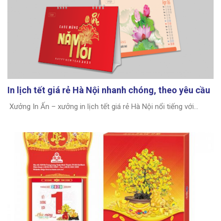
In lịch tết giá rẻ Hà Nội nhanh chóng, theo yêu cầu
Xưởng In Ấn – xưởng in lịch tết giá rẻ Hà Nội nổi tiếng với...