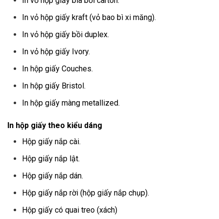
In vỏ hộp giấy bìa bồi carton.
In vỏ hộp giấy kraft (vỏ bao bì xi măng).
In vỏ hộp giấy bồi duplex.
In vỏ hộp giấy Ivory.
In hộp giấy Couches.
In hộp giấy Bristol.
In hộp giấy màng metallized.
In hộp giấy theo kiểu dáng
Hộp giấy nắp cài.
Hộp giấy nắp lật.
Hộp giấy nắp dán.
Hộp giấy nắp rời (hộp giấy nắp chụp).
Hộp giấy có quai treo (xách)