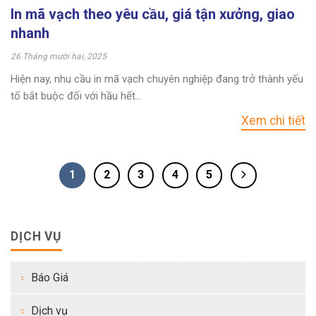
In mã vạch theo yêu cầu, giá tận xưởng, giao
nhanh
26 Tháng mười hai, 2025
Hiện nay, nhu cầu in mã vạch chuyên nghiệp đang trở thành yếu
tố bắt buộc đối với hầu hết...
Xem chi tiết
1
2
3
4
5
DỊCH VỤ
Báo Giá
Dịch vụ