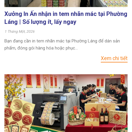
Xưởng In Ấn nhận in tem nhãn mác tại Phường
Láng | Số lượng ít, lấy ngay
1 Tháng Một, 2026
Bạn đang cần in tem nhãn mác tại Phường Láng để dán sản
phẩm, đóng gói hàng hóa hoặc phục...
Xem chi tiết