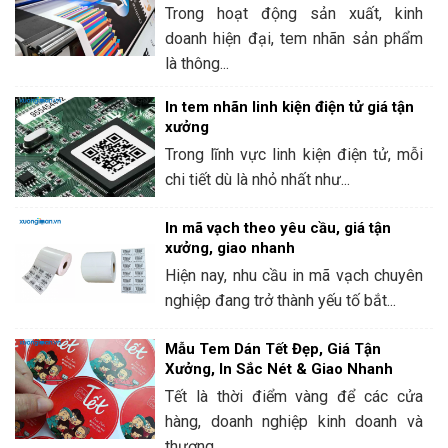
Trong hoạt động sản xuất, kinh
doanh hiện đại, tem nhãn sản phẩm
là thông...
In tem nhãn linh kiện điện tử giá tận
xưởng
Trong lĩnh vực linh kiện điện tử, mỗi
chi tiết dù là nhỏ nhất như...
In mã vạch theo yêu cầu, giá tận
xưởng, giao nhanh
Hiện nay, nhu cầu in mã vạch chuyên
nghiệp đang trở thành yếu tố bắt...
Mẫu Tem Dán Tết Đẹp, Giá Tận
Xưởng, In Sắc Nét & Giao Nhanh
Tết là thời điểm vàng để các cửa
hàng, doanh nghiệp kinh doanh và
thương...