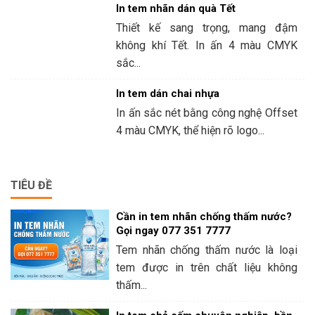
In tem nhãn dán quà Tết
Thiết kế sang trọng, mang đậm
không khí Tết. In ấn 4 màu CMYK
sắc...
In tem dán chai nhựa
In ấn sắc nét bằng công nghệ Offset
4 màu CMYK, thể hiện rõ logo...
TIÊU ĐỀ
Cần in tem nhãn chống thấm nước?
Gọi ngay 077 351 7777
Tem nhãn chống thấm nước là loại
tem được in trên chất liệu không
thấm...