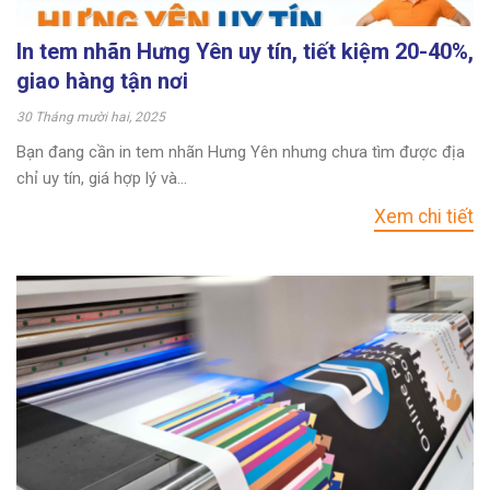
In tem nhãn Hưng Yên uy tín, tiết kiệm 20-40%,
giao hàng tận nơi
30 Tháng mười hai, 2025
Bạn đang cần in tem nhãn Hưng Yên nhưng chưa tìm được địa
chỉ uy tín, giá hợp lý và...
Xem chi tiết