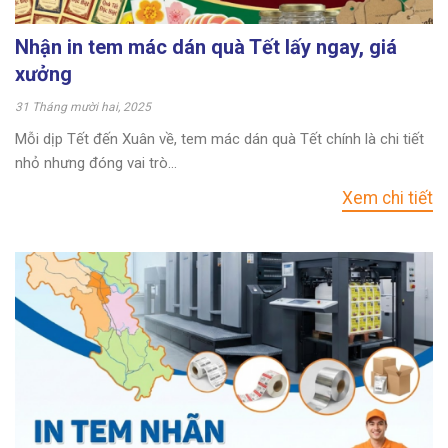
Nhận in tem mác dán quà Tết lấy ngay, giá
xưởng
31 Tháng mười hai, 2025
Mỗi dịp Tết đến Xuân về, tem mác dán quà Tết chính là chi tiết
nhỏ nhưng đóng vai trò...
Xem chi tiết