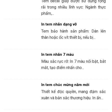
Tem decal giấy được sử dụng rộng
rãi trong nhiều lĩnh vực: Ngành thực
phẩm,...
In tem nhãn dạng vỡ
Tem bảo hành sản phẩm: Dán lên
thân hoặc ốc vít thiết bị, nếu bị...
In tem nhãn 7 màu
Màu sắc rực rỡ: In 7 màu nổi bật, bắt
mắt, tạo điểm nhấn cho...
In tem chúc mừng năm mới
Thiết kế độc quyền, mang đậm sắc
xuân và bản sắc thương hiệu. In ấn...