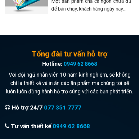
Một sản phẩm chả cá ngon chưa đủ
để bán chạy, khách hàng ngày nay...
Tổng đài tư vấn hỗ trợ
Hotline:
0949 62 8668
Với đội ngũ nhân viên 10 năm kinh nghiệm, sẽ không
chỉ là thiết kế và in ấn các ẩn phẩm mà chúng tôi sẽ
luôn luôn đồng hành hỗ trợ cùng với các bạn phát triển.
Hỗ trợ 24/7
077 351 7777
Tư vấn thiết kế
0949 62 8668