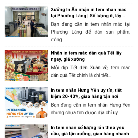
Xưởng In Ấn nhận in tem nhãn mác
tại Phường Láng | Số lượng ít, lấy
ngay
Bạn đang cần in tem nhãn mác tại
Phường Láng để dán sản phẩm,
đóng...
Nhận in tem mác dán quà Tết lấy
ngay, giá xưởng
Mỗi dịp Tết đến Xuân về, tem mác
dán quà Tết chính là chi tiết...
In tem nhãn Hưng Yên uy tín, tiết
kiệm 20-40%, giao hàng tận nơi
Bạn đang cần in tem nhãn Hưng Yên
nhưng chưa tìm được địa chỉ uy...
In tem nhãn số lượng lớn theo yêu
cầu, giá tận xưởng, giao hàng nhanh