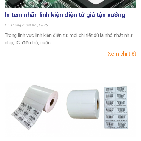
In tem nhãn linh kiện điện tử giá tận xưởng
27 Tháng mười hai, 2025
Trong lĩnh vực linh kiện điện tử, mỗi chi tiết dù là nhỏ nhất như
chip, IC, điện trở, cuộn...
Xem chi tiết