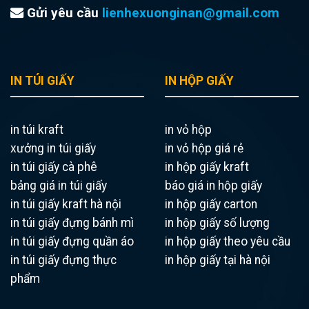
Gửi yêu cầu
lienhexuonginan@gmail.com
IN TÚI GIẤY
IN HỘP GIẤY
in túi kraft
in vỏ hộp
xưởng in túi giấy
in vỏ hộp giá rẻ
in túi giấy cà phê
in hộp giấy kraft
bảng giá in túi giấy
báo giá in hộp giấy
in túi giấy kraft hà nội
in hộp giấy carton
in túi giấy đựng bánh mì
in hộp giấy số lượng
in túi giấy đựng quần áo
in hộp giấy theo yêu cầu
in túi giấy đựng thực
in hộp giấy tại hà nội
phẩm