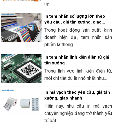
uy...
In tem nhãn số lượng lớn theo
yêu cầu, giá tận xưởng, giao
hàng nhanh
Trong hoạt động sản xuất, kinh
doanh hiện đại, tem nhãn sản
phẩm là thông...
In tem nhãn linh kiện điện tử giá
tận xưởng
Trong lĩnh vực linh kiện điện tử,
mỗi chi tiết dù là nhỏ nhất như...
In mã vạch theo yêu cầu, giá tận
xưởng, giao nhanh
Hiện nay, nhu cầu in mã vạch
chuyên nghiệp đang trở thành yếu
tố bắt...