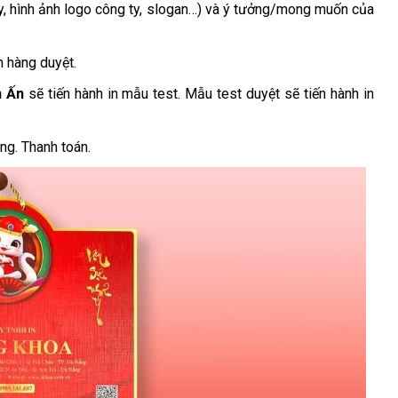
ty, hình ảnh logo công ty, slogan…) và ý tưởng/mong muốn của
h hàng duyệt.
n Ấn
sẽ tiến hành in mẫu test. Mẫu test duyệt sẽ tiến hành in
ng. Thanh toán.