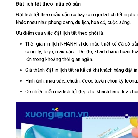
Đặt lịch tết theo mẫu có sẵn
Đặt lịch tết theo mẫu sẵn có hãy còn gọi là lịch tết in phô
khác nhau như: phong cảnh, du lịch, hoa cỏ, cuộc sống,…
Ưu điểm của việc đặt lịch tết theo phôi là:
Thời gian in lịch NHANH vì do mẫu thiết kế đã có sẵ
công ty, logo, màu sắc,….Do đó, khách hàng hoàn toàn
lớn trong khoảng thời gian ngắn.
Giá thành đặt in lịch tết rẻ kể cả khi khách hàng đặt in
Hình ảnh, màu sắc…chuẩn, được tuyển chọn kỹ lưỡng,
Có nhiều mẫu mã lịch tết đẹp cho khách hàng lựa chọ