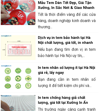
Mẫu Tem Dán Tết Đẹp, Giá Tận
Xưởng, In Sắc Nét & Giao Nhanh
Tết là thời điểm vàng để các cửa
hàng, doanh nghiệp kinh doanh và
thương...
Dịch vụ in tem bảo hành tại Hà
Nội chất lượng, giá tốt, in nhanh
Nếu bạn đang tìm đơn vị in tem
bảo hành tại Hà Nội uy tín,...
In tem nhãn số lượng ít tại Hà Nội
giá rẻ, lấy ngay
Bạn đang cần in tem nhãn số
lượng ít để tiết kiệm chi phí và...
In tem chống hàng giả chất
lượng, giá tốt tại Xưởng In Ấn
Thị trường ngày càng cạnh tranh