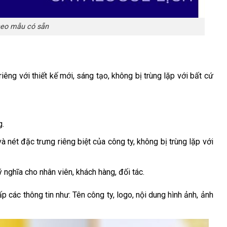
theo mẫu có sẵn
iêng với thiết kế mới, sáng tạo, không bị trùng lặp với bất cứ
g.
và nét đặc trưng riêng biệt của công ty, không bị trùng lặp với
 nghĩa cho nhân viên, khách hàng, đối tác.
p các thông tin như: Tên công ty, logo, nội dung hình ảnh, ảnh