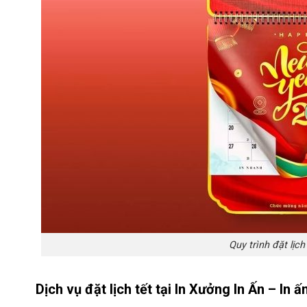
Quy trình đặt lịch
Dịch vụ đặt lịch tết tại In
Xưởng In Ấn
– In ấ