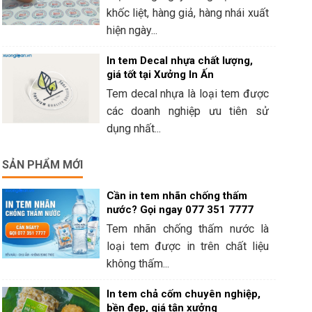
khốc liệt, hàng giả, hàng nhái xuất
hiện ngày...
In tem Decal nhựa chất lượng,
giá tốt tại Xưởng In Ấn
Tem decal nhựa là loại tem được
các doanh nghiệp ưu tiên sử
dụng nhất...
SẢN PHẨM MỚI
Cần in tem nhãn chống thấm
nước? Gọi ngay 077 351 7777
Tem nhãn chống thấm nước là
loại tem được in trên chất liệu
không thấm...
In tem chả cốm chuyên nghiệp,
bền đẹp, giá tận xưởng