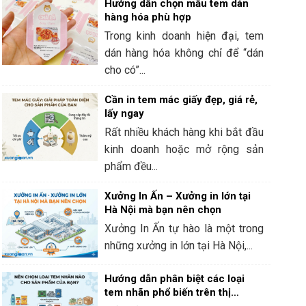
Hướng dẫn chọn mẫu tem dán
hàng hóa phù hợp
Trong kinh doanh hiện đại, tem
dán hàng hóa không chỉ để “dán
cho có”...
Cần in tem mác giấy đẹp, giá rẻ,
lấy ngay
Rất nhiều khách hàng khi bắt đầu
kinh doanh hoặc mở rộng sản
phẩm đều...
Xưởng In Ấn – Xưởng in lớn tại
Hà Nội mà bạn nên chọn
Xưởng In Ấn tự hào là một trong
những xưởng in lớn tại Hà Nội,...
Hướng dẫn phân biệt các loại
tem nhãn phổ biến trên thị
trường