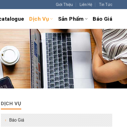
Giới Thiệu
Liên Hệ
Tin Tức
 catalogue
Dịch Vụ
Sản Phẩm
Báo Giá
DỊCH VỤ
Báo Giá