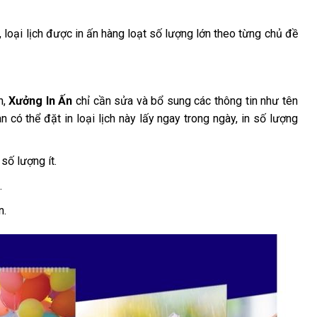
i, loại lịch được in ấn hàng loạt số lượng lớn theo từng chủ đề
n,
Xưởng In Ấn
chỉ cần sửa và bổ sung các thông tin như tên
 có thể đặt in loại lịch này lấy ngay trong ngày, in số lượng
 số lượng ít.
.
n.