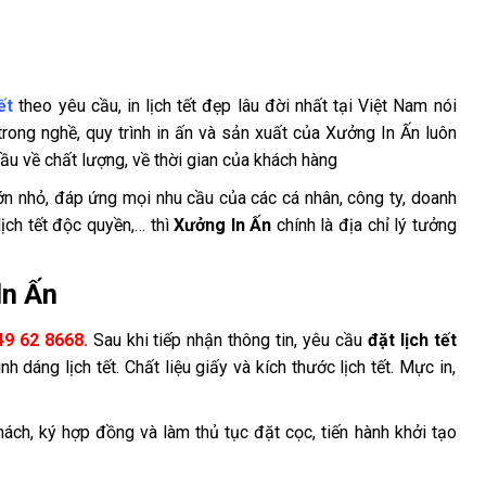
ết
theo yêu cầu, in lịch tết đẹp lâu đời nhất tại Việt Nam nói
rong nghề, quy trình in ấn và sản xuất của Xưởng In Ấn luôn
u về chất lượng, về thời gian của khách hàng
n nhỏ, đáp ứng mọi nhu cầu của các cá nhân, công ty, doanh
lịch tết độc quyền,… thì
Xưởng In Ấn
chính là địa chỉ lý tưởng
In Ấn
49 62 8668.
Sau khi tiếp nhận thông tin, yêu cầu
đặt lịch tết
nh dáng lịch tết. Chất liệu giấy và kích thước lịch tết. Mực in,
hách, ký hợp đồng và làm thủ tục đặt cọc, tiến hành khởi tạo