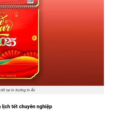
 tết tại In Xưởng In Ấn
n lịch tết chuyên nghiệp